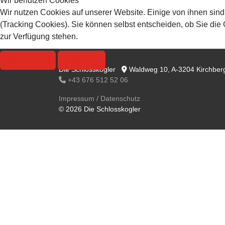
Wir benutzen Cookies
Wir nutzen Cookies auf unserer Website. Einige von ihnen sind
(Tracking Cookies). Sie können selbst entscheiden, ob Sie die
zur Verfügung stehen.
Akzeptieren
Ablehnen
Die Schlosskogler
Waldweg 10, A-3204 Kirchberg
+43 676 512 52 06
Impressum / Datenschutz
© 2026 Die Schlosskogler