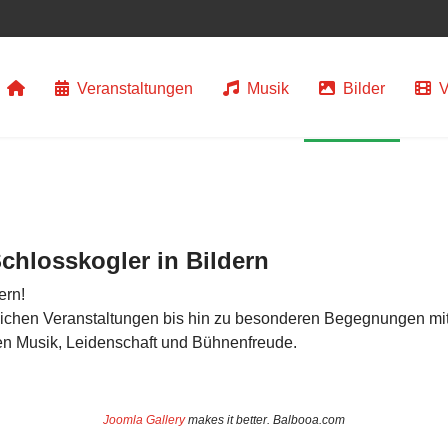
Veranstaltungen
Musik
Bilder
V
chlosskogler in Bildern
ern!
lichen Veranstaltungen bis hin zu besonderen Begegnungen mit
ren Musik, Leidenschaft und Bühnenfreude.
Joomla Gallery
makes it better. Balbooa.com