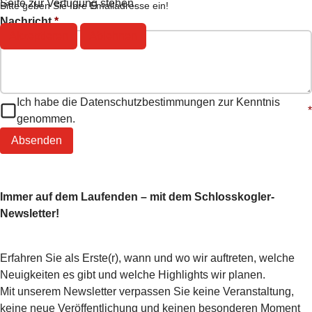
Seite zur Verfügung stehen.
Bitte geben Sie Ihre Emailadresse ein!
Nachricht
*
Akzeptieren
Ablehnen
Ich habe die Datenschutzbestimmungen zur Kenntnis
*
genommen.
Absenden
Immer auf dem Laufenden – mit dem Schlosskogler-
Newsletter!
Erfahren Sie als Erste(r), wann und wo wir auftreten, welche
Neuigkeiten es gibt und welche Highlights wir planen.
Mit unserem Newsletter verpassen Sie keine Veranstaltung,
keine neue Veröffentlichung und keinen besonderen Moment